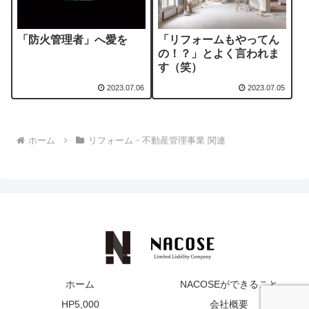
「防火管理者」へ愛を
「リフォームもやってん
の！？」とよく言われま
す（笑）
2023.07.06
2023.07.05
ホーム
リフォーム・不動産管理事業 関連
ホーム
NACOSEができること
HP5,000
会社概要