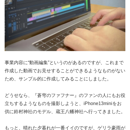
事業内容に“動画編集”というのがあるのですが、これまで
作成した動画でお見せすることができるようなものがない
ため、サンプル的に作成してみることにしました。
どうせなら、『蒼穹のファフナー』のファンの人にもお役
立ちするようなものを撮影しようと、iPhone13miniをお
供に鈴村神社のモデル、蔵王八幡神社へ行ってきました。
もっと、晴れた夕暮れが一番イイのですが、ゲリラ豪雨が