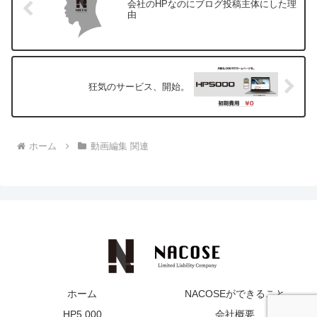
会社のHPなのにブログ投稿主体にした理
由
狂気のサービス、開始。
ホーム
動画編集 関連
ホーム
NACOSEができること
HP5,000
会社概要