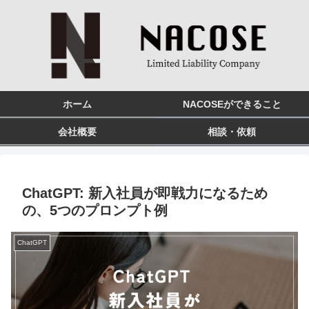
ホーム
NACOSEができること
会社概要
相談・依頼
ChatGPT: 新入社員が即戦力になるため
の、5つのプロンプト例
ChatGPT