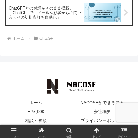
ChatGPTとの対話をそのまま掲載。
「ChatGPTで、メールや顧客からの問い
合わせの初期応答を自動化」
ホーム
ChatGPT
ホーム
NACOSEができること
HP5,000
会社概要
相談・依頼
プライバシーポリシー
Copyright © 2018-2026 合同会社NACOSE All Rights Reserved.
メニュー
ホーム
検索
トップ
サイドバー